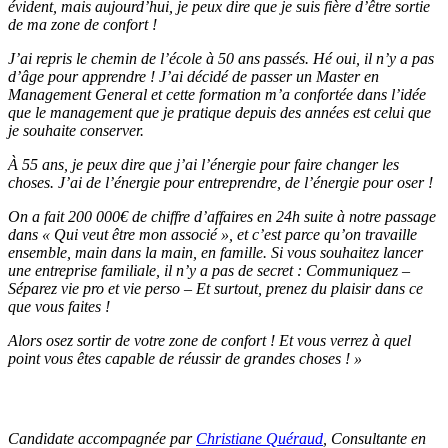
évident, mais aujourd’hui, je peux dire que je suis fière d’être sortie
de ma zone de confort !
J’ai repris le chemin de l’école à 50 ans passés. Hé oui, il n’y a pas
d’âge pour apprendre ! J’ai décidé de passer un Master en
Management General et cette formation m’a confortée dans l’idée
que le management que je pratique depuis des années est celui que
je souhaite conserver.
À 55 ans, je peux dire que j’ai l’énergie pour faire changer les
choses. J’ai de l’énergie pour entreprendre, de l’énergie pour oser !
On a fait 200 000€ de chiffre d’affaires en 24h suite à notre passage
dans « Qui veut être mon associé », et c’est parce qu’on travaille
ensemble, main dans la main, en famille. Si vous souhaitez lancer
une entreprise familiale, il n’y a pas de secret : Communiquez –
Séparez vie pro et vie perso – Et surtout, prenez du plaisir dans ce
que vous faites !
Alors osez sortir de votre zone de confort ! Et vous verrez à quel
point vous êtes capable de réussir de grandes choses ! »
Candidate accompagnée par
Christiane Quéraud
, Consultante en