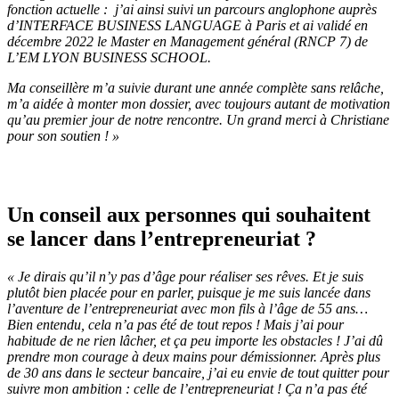
fonction actuelle : j’ai ainsi suivi un parcours anglophone auprès
d’INTERFACE BUSINESS LANGUAGE à Paris et ai validé en
décembre 2022 le Master en Management général (RNCP 7) de
L’EM LYON BUSINESS SCHOOL.
Ma conseillère m’a suivie durant une année complète sans relâche,
m’a aidée à monter mon dossier, avec toujours autant de motivation
qu’au premier jour de notre rencontre. Un grand merci à Christiane
pour son soutien ! »
Un conseil aux personnes qui souhaitent
se lancer dans l’entrepreneuriat ?
« Je dirais qu’il n’y pas d’âge pour réaliser ses rêves. Et je suis
plutôt bien placée pour en parler, puisque je me suis lancée dans
l’aventure de l’entrepreneuriat avec mon fils à l’âge de 55 ans…
Bien entendu, cela n’a pas été de tout repos ! Mais j’ai pour
habitude de ne rien lâcher, et ça peu importe les obstacles ! J’ai dû
prendre mon courage à deux mains pour démissionner. Après plus
de 30 ans dans le secteur bancaire, j’ai eu envie de tout quitter pour
suivre mon ambition : celle de l’entrepreneuriat ! Ça n’a pas été