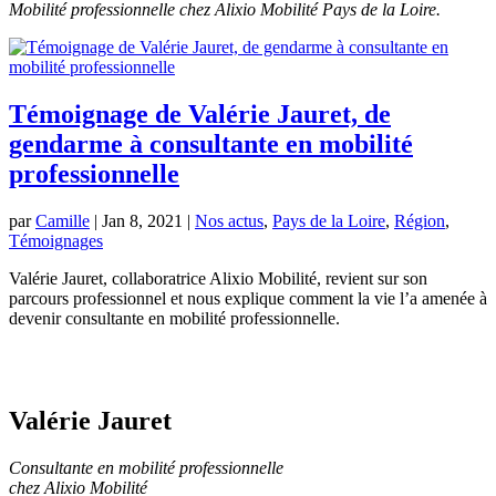
Mobilité professionnelle chez Alixio Mobilité Pays de la Loire.
Témoignage de Valérie Jauret, de
gendarme à consultante en mobilité
professionnelle
par
Camille
|
Jan 8, 2021
|
Nos actus
,
Pays de la Loire
,
Région
,
Témoignages
Valérie Jauret, collaboratrice Alixio Mobilité, revient sur son
parcours professionnel et nous explique comment la vie l’a amenée à
devenir consultante en mobilité professionnelle.
Valérie Jauret
Consultante en mobilité professionnelle
chez Alixio Mobilité