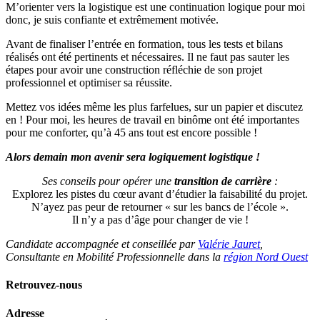
M’orienter vers la logistique est une continuation logique pour moi
donc, je suis confiante et extrêmement motivée.
Avant de finaliser l’entrée en formation, tous les tests et bilans
réalisés ont été pertinents et nécessaires. Il ne faut pas sauter les
étapes pour avoir une construction réfléchie de son projet
professionnel et optimiser sa réussite.
Mettez vos idées même les plus farfelues, sur un papier et discutez
en ! Pour moi, les heures de travail en binôme ont été importantes
pour me conforter, qu’à 45 ans tout est encore possible !
Alors demain mon avenir sera logiquement logistique !
Ses conseils pour opérer une
transition de carrière
:
Explorez les pistes du cœur avant d’étudier la faisabilité du projet.
N’ayez pas peur de retourner « sur les bancs de l’école ».
Il n’y a pas d’âge pour changer de vie !
Candidate accompagnée et conseillée par
Valérie Jauret
,
Consultante en Mobilité Professionnelle dans la
région Nord Ouest
Retrouvez-nous
Adresse