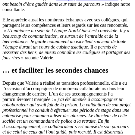
ont besoin d’être guidés dans leur suite de parcours »
indique notre
consultante.
Elle apprécie aussi les nombreux échanges avec ses collègues, qui
partagent leurs compétences et leurs regards sur les cas rencontrés.
« L’ambiance au sein de l’équipe Nord-Ouest est conviviale. Il y a
beaucoup de communication, et surtout de l’entraide et de la
bienveillance. Je garde notamment un excellent souvenir de toute
l’équipe durant un cours de cuisine asiatique
. Il
a permis de
resserrer des liens, de mieux connaître les collègues et partager des
fous rires »
raconte Valérie.
… et faciliter les secondes chances
Depuis que Valérie a réalisé sa transition professionnelle, elle a eu
l’occasion d’accompagner de nombreux collaborateurs dans leur
changement de carrière. L’un de ses accompagnements l’a
particulièrement marquée :
« j’ai été amenée à accompagner un
collaborateur qui avait fait de la prison. La validation de son projet
professionnel l’a conduit à effectuer une période de stage dans une
entreprise pour commercialiser des alarmes. Le directeur de cette
société est un commandant de police à la retraite. En fin
d’accompagnement, ce collaborateur s’est amusé de son parcours
et de celui de ceux qui l’ont guidé, puis recruté. Il est désormais