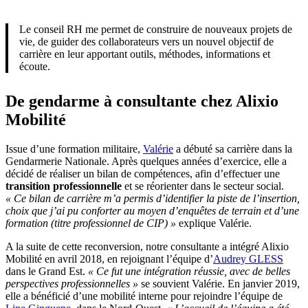
Le conseil RH me permet de construire de nouveaux projets de
vie, de guider des collaborateurs vers un nouvel objectif de
carrière en leur apportant outils, méthodes, informations et
écoute.
De gendarme à consultante chez Alixio
Mobilité
Issue d’une formation militaire,
Valérie
a débuté sa carrière dans la
Gendarmerie Nationale. Après quelques années d’exercice, elle a
décidé de réaliser un bilan de compétences, afin d’effectuer une
transition professionnelle
et se réorienter dans le secteur social.
« Ce bilan de carrière m’a permis d’identifier la piste de l’insertion,
choix que j’ai pu conforter au moyen d’enquêtes de terrain et d’une
formation (titre professionnel de CIP) »
explique Valérie.
A la suite de cette reconversion, notre consultante a intégré Alixio
Mobilité en avril 2018, en rejoignant l’équipe d’
Audrey GLESS
dans le Grand Est.
« Ce fut une intégration réussie, avec de belles
perspectives professionnelles »
se souvient Valérie. En janvier 2019,
elle a bénéficié d’une mobilité interne pour rejoindre l’équipe de