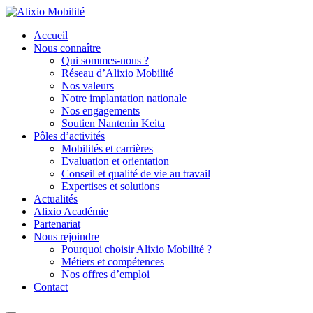
Accueil
Nous connaître
Qui sommes-nous ?
Réseau d’Alixio Mobilité
Nos valeurs
Notre implantation nationale
Nos engagements
Soutien Nantenin Keita
Pôles d’activités
Mobilités et carrières
Evaluation et orientation
Conseil et qualité de vie au travail
Expertises et solutions
Actualités
Alixio Académie
Partenariat
Nous rejoindre
Pourquoi choisir Alixio Mobilité ?
Métiers et compétences
Nos offres d’emploi
Contact