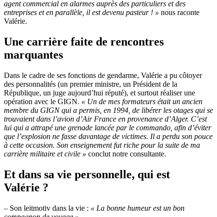
agent commercial en alarmes auprès des particuliers et des
entreprises et en parallèle, il est devenu pasteur ! »
nous raconte
Valérie.
Une carrière faite de rencontres
marquantes
Dans le cadre de ses fonctions de gendarme, Valérie a pu côtoyer
des personnalités (un premier ministre, un Président de la
République, un juge aujourd’hui réputé), et surtout réaliser une
opération avec le GIGN.
« Un de mes formateurs était un ancien
membre du GIGN qui a permis, en 1994, de libérer les otages qui se
trouvaient dans l’avion d’Air France en provenance d’Alger. C’est
lui qui a attrapé une grenade lancée par le commando, afin d’éviter
que l’explosion ne fasse davantage de victimes. Il a perdu son pouce
à cette occasion. Son enseignement fut riche pour la suite de ma
carrière militaire et civile »
conclut notre consultante.
Et dans sa vie personnelle, qui est
Valérie ?
– Son leitmotiv dans la vie :
« La bonne humeur est un bon
compagnon de voyage ».