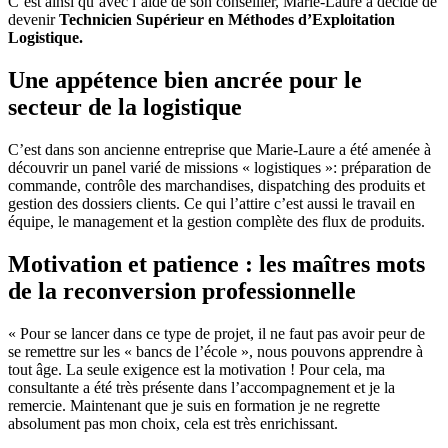
C’est ainsi qu’avec l’aide de son conseiller, Marie-Laure a décidé de
devenir
Technicien Supérieur en Méthodes d’Exploitation
Logistique.
Une appétence bien ancrée pour le
secteur de la logistique
C’est dans son ancienne entreprise que Marie-Laure a été amenée à
découvrir un panel varié de missions « logistiques »: préparation de
commande, contrôle des marchandises, dispatching des produits et
gestion des dossiers clients. Ce qui l’attire c’est aussi le travail en
équipe, le management et la gestion complète des flux de produits.
Motivation et patience : les maîtres mots
de la reconversion professionnelle
« Pour se lancer dans ce type de projet, il ne faut pas avoir peur de
se remettre sur les « bancs de l’école », nous pouvons apprendre à
tout âge. La seule exigence est la motivation ! Pour cela, ma
consultante a été très présente dans l’accompagnement et je la
remercie. Maintenant que je suis en formation je ne regrette
absolument pas mon choix, cela est très enrichissant.