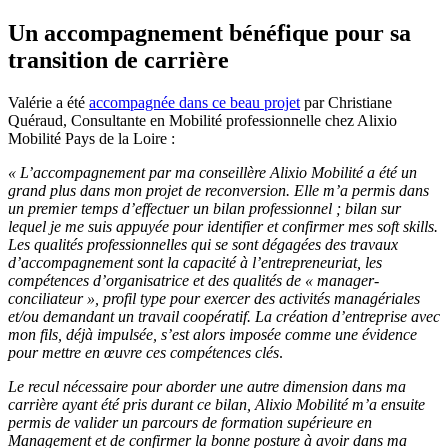
Un accompagnement bénéfique pour sa
transition de carrière
Valérie a été
accompagnée dans ce beau projet
par Christiane
Quéraud, Consultante en Mobilité professionnelle chez Alixio
Mobilité Pays de la Loire :
« L’accompagnement par ma conseillère Alixio Mobilité a été un
grand plus dans mon projet de reconversion. Elle m’a permis dans
un premier temps d’effectuer un bilan professionnel ; bilan sur
lequel je me suis appuyée pour identifier et confirmer mes soft skills.
Les qualités professionnelles qui se sont dégagées des travaux
d’accompagnement sont la capacité à l’entrepreneuriat, les
compétences d’organisatrice et des qualités de « manager-
conciliateur », profil type pour exercer des activités managériales
et/ou demandant un travail coopératif. La création d’entreprise avec
mon fils, déjà impulsée, s’est alors imposée comme une évidence
pour mettre en œuvre ces compétences clés
.
Le recul nécessaire pour aborder une autre dimension dans ma
carrière ayant été pris durant ce bilan, Alixio Mobilité m’a ensuite
permis de valider un parcours de formation supérieure en
Management et de confirmer la bonne posture à avoir dans ma