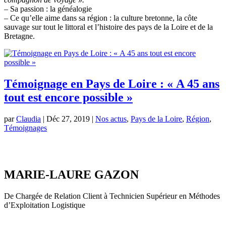
– Sa passion : la généalogie
– Ce qu’elle aime dans sa région : la culture bretonne, la côte
sauvage sur tout le littoral et l’histoire des pays de la Loire et de la
Bretagne.
Témoignage en Pays de Loire : « A 45 ans
tout est encore possible »
par
Claudia
|
Déc 27, 2019
|
Nos actus
,
Pays de la Loire
,
Région
,
Témoignages
MARIE-LAURE GAZON
De Chargée de Relation Client à Technicien Supérieur en Méthodes
d’Exploitation Logistique