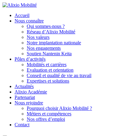
Accueil
Nous connaître
Qui sommes-nous ?
Réseau d’Alixio Mobilité
Nos valeurs
Notre implantation nationale
Nos engagements
Soutien Nantenin Keita
Pôles d’activités
Mobilités et carrières
Evaluation et orientation
Conseil et qualité de vie au travail
Expertises et solutions
Actualités
Alixio Académie
Partenariat
Nous rejoindre
Pourquoi choisir Alixio Mobilité ?
Métiers et compétences
Nos offres d’emploi
Contact