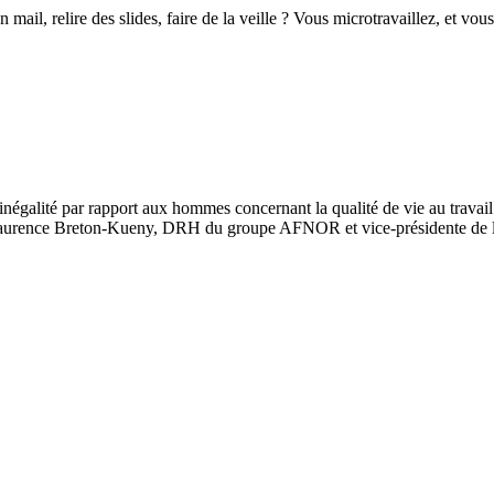
ail, relire des slides, faire de la veille ? Vous microtravaillez, et vo
négalité par rapport aux hommes concernant la qualité de vie au travail.
ec Laurence Breton-Kueny, DRH du groupe AFNOR et vice-présidente de