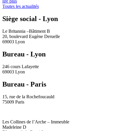
lire plus
Toutes les actualités
Siège social - Lyon
Le Britannia –Bâtiment B
20, boulevard Eugène Deruelle
69003 Lyon
Bureau - Lyon
246 cours Lafayette
69003 Lyon
Bureau - Paris
15, rue de la Rochefoucauld
75009 Paris
Les Collines de l’Arche – Immeuble
Madeleine D