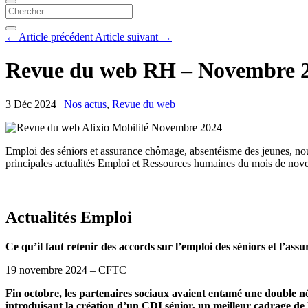
←
Article précédent
Article suivant
→
Revue du web RH – Novembre 
3 Déc 2024
|
Nos actus
,
Revue du web
Emploi des séniors et assurance chômage, absentéisme des jeunes, nou
principales actualités Emploi et Ressources humaines du mois de no
Actualités Emploi
Ce qu’il faut retenir des accords sur l’emploi des séniors et l’as
19 novembre 2024 – CFTC
Fin octobre, les partenaires sociaux avaient entamé une double né
introduisant la création d’un CDI sénior, un meilleur cadrage de la