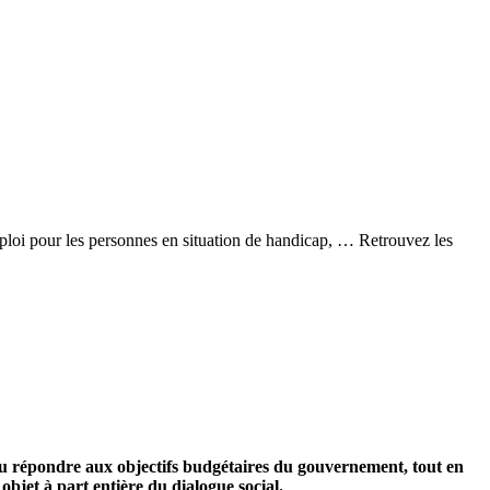
ploi pour les personnes en situation de handicap, … Retrouvez les
 su répondre aux objectifs budgétaires du gouvernement, tout en
 objet à part entière du dialogue social.