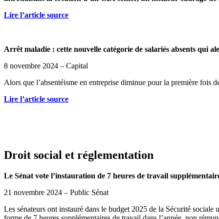
Lire l’article source
Arrêt maladie : cette nouvelle catégorie de salariés absents qui al
8 novembre 2024 – Capital
Alors que l’absentéisme en entreprise diminue pour la première fois d
Lire l’article source
Droit social et réglementation
Le Sénat vote l’instauration de 7 heures de travail supplémentai
21 novembre 2024 – Public Sénat
Les sénateurs ont instauré dans le budget 2025 de la Sécurité sociale u
forme de 7 heures supplémentaires de travail dans l’année, non rému