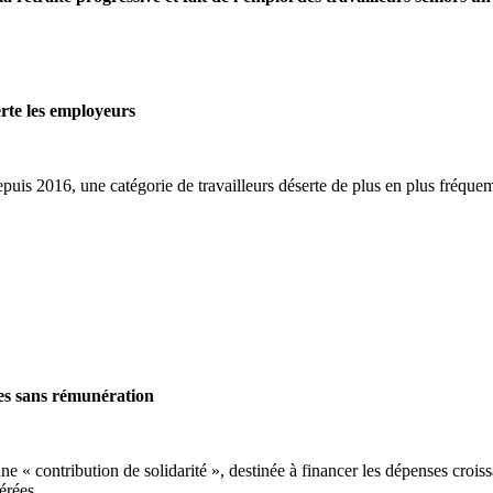
erte les employeurs
epuis 2016, une catégorie de travailleurs déserte de plus en plus fréque
res sans rémunération
ne « contribution de solidarité », destinée à financer les dépenses croi
nérées.