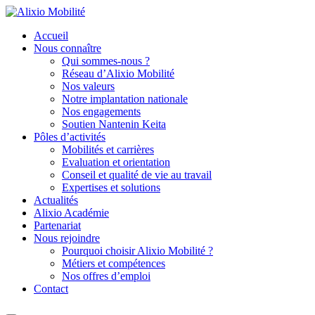
Accueil
Nous connaître
Qui sommes-nous ?
Réseau d’Alixio Mobilité
Nos valeurs
Notre implantation nationale
Nos engagements
Soutien Nantenin Keita
Pôles d’activités
Mobilités et carrières
Evaluation et orientation
Conseil et qualité de vie au travail
Expertises et solutions
Actualités
Alixio Académie
Partenariat
Nous rejoindre
Pourquoi choisir Alixio Mobilité ?
Métiers et compétences
Nos offres d’emploi
Contact