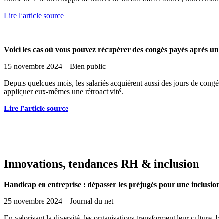
Lire l’article source
Voici les cas où vous pouvez récupérer des congés payés après un
15 novembre 2024 – Bien public
Depuis quelques mois, les salariés acquièrent aussi des jours de congé
appliquer eux-mêmes une rétroactivité.
Lire l’article source
Innovations, tendances RH & inclusion
Handicap en entreprise : dépasser les préjugés pour une inclusion
25 novembre 2024 – Journal du net
En valorisant la diversité, les organisations transforment leur culture, 