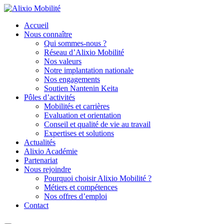
Accueil
Nous connaître
Qui sommes-nous ?
Réseau d’Alixio Mobilité
Nos valeurs
Notre implantation nationale
Nos engagements
Soutien Nantenin Keita
Pôles d’activités
Mobilités et carrières
Evaluation et orientation
Conseil et qualité de vie au travail
Expertises et solutions
Actualités
Alixio Académie
Partenariat
Nous rejoindre
Pourquoi choisir Alixio Mobilité ?
Métiers et compétences
Nos offres d’emploi
Contact