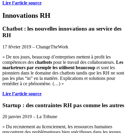
Lire l’article source
Innovations RH
Chatbot : les nouvelles innovations au service des
RH
17 février 2019 – ChangeTheWork
« De nos jours, beaucoup d’entreprises mettent à profit les
compétences des
chatbots
pour le travail des collaborateurs.
Les
marketeurs par exemple les utilisent beaucoup
et sont les
pionniers dans le domaine des chatbots tandis que les RH ne sont
pas les plus “in” en la matière. Explications et solutions pour
remédier à ce phénomène. (…) »
Lire l’article source
Startup : des contraintes RH pas comme les autres
20 janvier 2019 – La Tribune
« Du recrutement au licenciement, les ressources humaines
rencontrent des problématiques bien spécifiques dans les jeunes