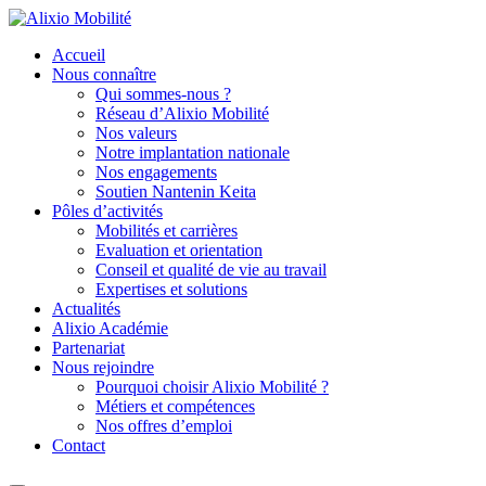
Accueil
Nous connaître
Qui sommes-nous ?
Réseau d’Alixio Mobilité
Nos valeurs
Notre implantation nationale
Nos engagements
Soutien Nantenin Keita
Pôles d’activités
Mobilités et carrières
Evaluation et orientation
Conseil et qualité de vie au travail
Expertises et solutions
Actualités
Alixio Académie
Partenariat
Nous rejoindre
Pourquoi choisir Alixio Mobilité ?
Métiers et compétences
Nos offres d’emploi
Contact